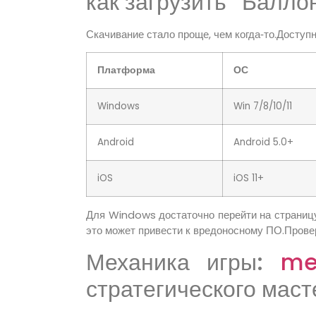
как загрузить “Балло
Скачивание стало проще, чем когда‑то.Доступ
Платформа
ОС
Windows
Win 7/8/10/11
Android
Android 5.0+
iOS
iOS 11+
Для Windows достаточно перейти на страницу
это может привести к вредоносному ПО.Прове
Механика игры:
me
стратегического маст