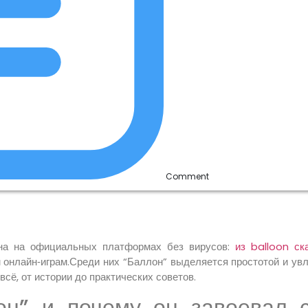
Comment
пна на официальных платформах без вирусов:
из balloon ск
м онлайн‑играм.Среди них “Баллон” выделяется простотой и увл
всё, от истории до практических советов.
он” и почему он завоевал с