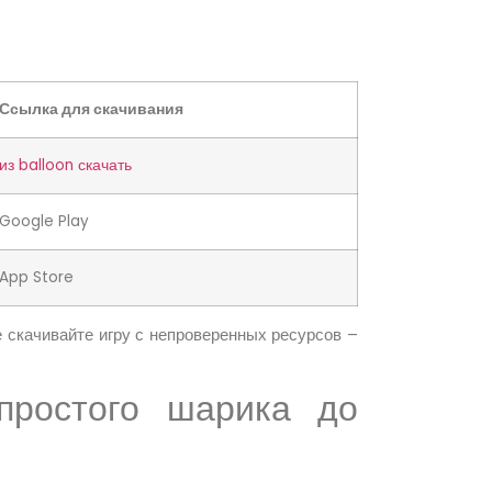
Ссылка для скачивания
из balloon скачать
Google Play
App Store
 скачивайте игру с непроверенных ресурсов –
ростого шарика до