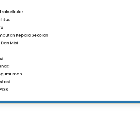
trakurikuler
ilitas
ru
mbutan Kepala Sekolah
i Dan Misi
si
enda
ngumuman
stasi
PPDB