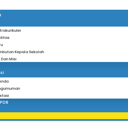
a
trakurikuler
ilitas
ru
mbutan Kepala Sekolah
i Dan Misi
si
enda
ngumuman
stasi
PPDB
a